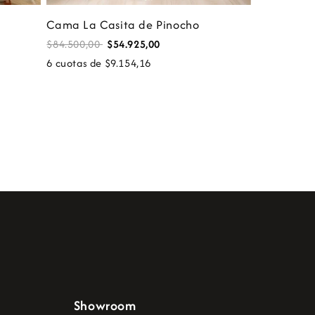
Cama La Casita de Pinocho
$84.500,00
$54.925,00
6 cuotas de $9.154,16
Showroom