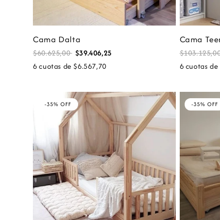
Cama Dalta
Cama Tee
$60.625,00
$39.406,25
$103.125,0
6 cuotas de $6.567,70
6 cuotas de
-35% OFF
-35% OFF