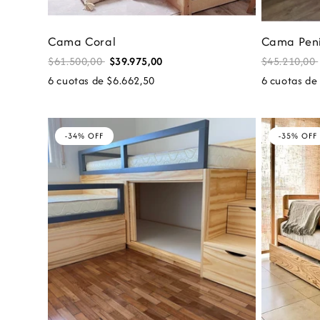
Cama Coral
Cama Pen
$61.500,00
$39.975,00
$45.210,00
6 cuotas de $6.662,50
6 cuotas de
-34% OFF
-35% OFF