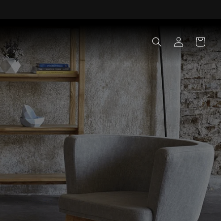
Iniciar
Carrito
sesión