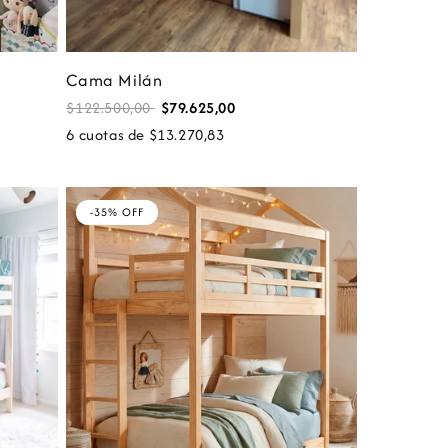
Cama Milán
$122.500,00
$79.625,00
6 cuotas de $13.270,83
-35% OFF