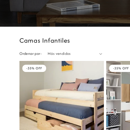
Camas Infantiles
Ordenar por:
-35% OFF
-35% OFF