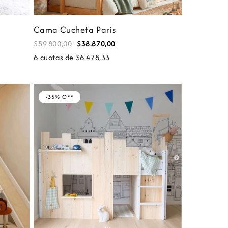
Cama Cucheta Paris
$59.800,00
$38.870,00
6 cuotas de $6.478,33
-35% OFF