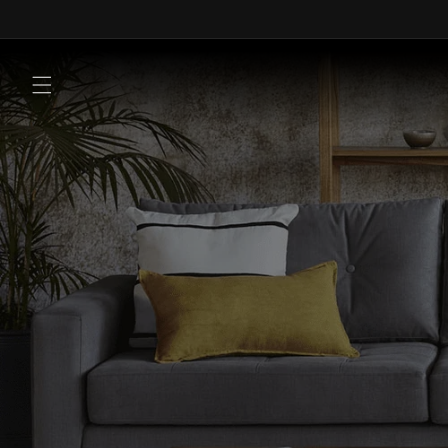
Ir
directamente
al contenido