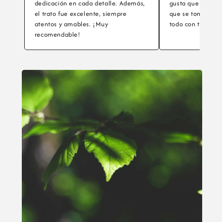
dedicación en cada detalle. Además,
gusta que los pro
el trato fue excelente, siempre
que se tomen el 
atentos y amables. ¡Muy
todo con tanto c
recomendable!