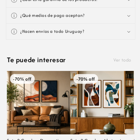
¿Qué medios de pago aceptan?
¿Hacen envíos a todo Uruguay?
Te puede interesar
Ver todo
-70% off
-70% off