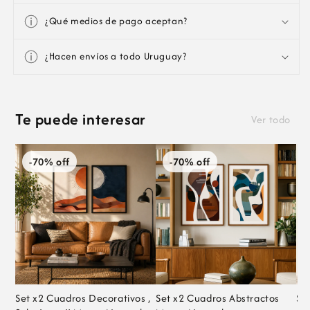
¿Qué medios de pago aceptan?
¿Hacen envíos a todo Uruguay?
Te puede interesar
Ver todo
-70% off
-70% off
Set x2 Cuadros Decorativos ,
Set x2 Cuadros Abstractos
Se