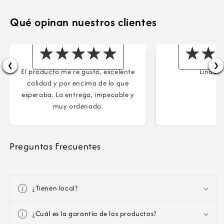
Qué opinan nuestros clientes
Maria
Ma
❮
❯
El producto me re gustó, excelente
Lindos 
calidad y por encima de lo que
esperaba. La entrega, impecable y
muy ordenada.
Preguntas Frecuentes
¿Tienen local?
¿Cuál es la garantía de los productos?