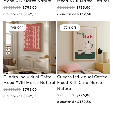
Mood XIV Marco Natural
Mood XVIII Marco Natural
$2.650,00
$795,00
$2.650,00
$795,00
6 cuotas de $132,50
6 cuotas de $132,50
-70% OFF
-70% OFF
Cuadro Individual Coffe
Cuadro Individual Coffee
Mood XVIII Marco Natural
Mood XIII, Café Marco
Natural
$2.650,00
$795,00
$2.650,00
$795,00
6 cuotas de $132,50
6 cuotas de $132,50