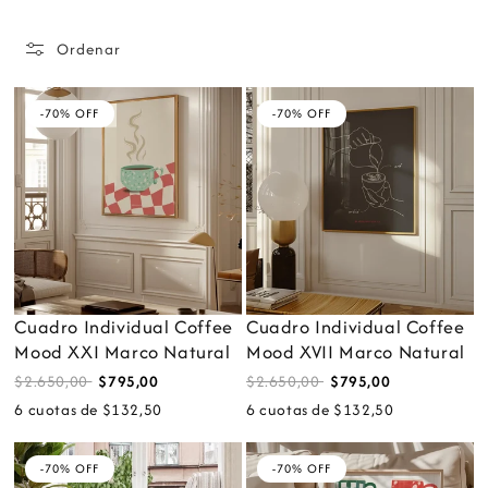
Ordenar
-70% OFF
-70% OFF
Cuadro Individual Coffee
Cuadro Individual Coffee
Mood XXI Marco Natural
Mood XVII Marco Natural
$2.650,00
$795,00
$2.650,00
$795,00
6 cuotas de $132,50
6 cuotas de $132,50
-70% OFF
-70% OFF