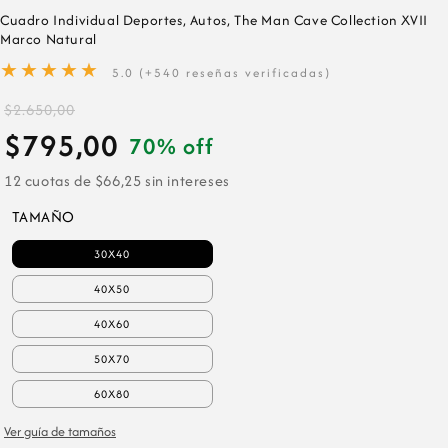
Cuadro Individual Deportes, Autos, The Man Cave Collection XVII
Marco Natural
★★★★★
5.0 (+540 reseñas verificadas)
$2.650,00
$795,00
70% off
12 cuotas de $66,25 sin intereses
TAMAÑO
30X40
40X50
40X60
50X70
60X80
Ver guía de tamaños