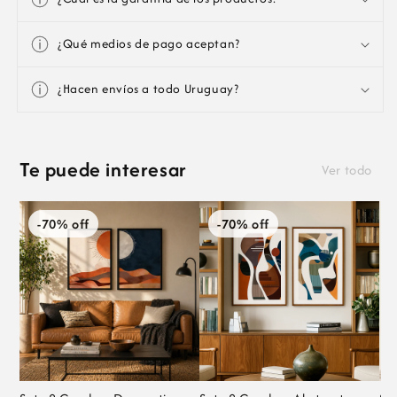
¿Qué medios de pago aceptan?
¿Hacen envíos a todo Uruguay?
Te puede interesar
Ver todo
-70% off
-70% off