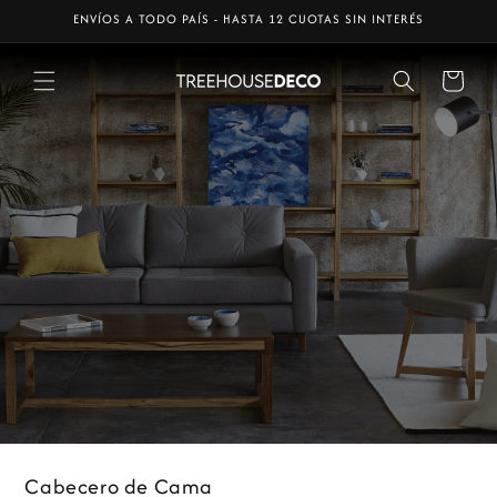
Ir
ENVÍOS A TODO PAÍS - HASTA 12 CUOTAS SIN INTERÉS
directamente
al contenido
Carrito
Cabecero de Cama