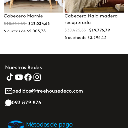
Cabecero Marnie
Cabecero Nala madera
recuperada
$18.514,89
$12.034,68
$30.425,83
$19.776,79
6 cuotas de $2.005,78
6 cuotas de $3.296,13
Nuestras Redes
pedidos@treehousedeco.com
093 879 876